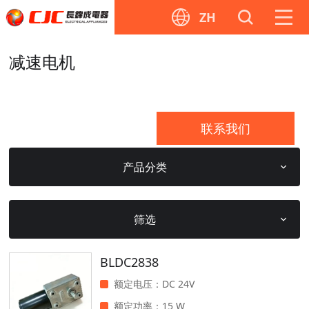
ZH
减速电机
联系我们
产品分类
筛选
BLDC2838
额定电压
：
DC 24V
额定功率
：
15 W